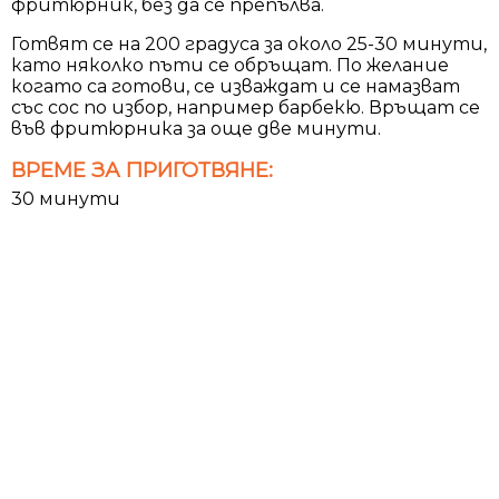
фритюрник, без да се препълва.
Готвят се на 200 градуса за около 25-30 минути,
като няколко пъти се обръщат. По желание
когато са готови, се изваждат и се намазват
със сос по избор, например барбекю. Връщат се
във фритюрника за още две минути.
ВРЕМЕ ЗА ПРИГОТВЯНЕ:
30 минути