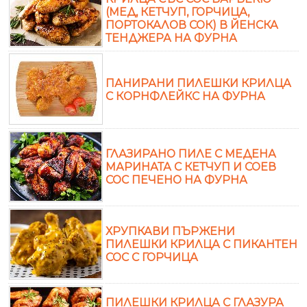
(МЕД, КЕТЧУП, ГОРЧИЦА,
ПОРТОКАЛОВ СОК) В ЙЕНСКА
ТЕНДЖЕРА НА ФУРНА
ПАНИРАНИ ПИЛЕШКИ КРИЛЦА
С КОРНФЛЕЙКС НА ФУРНА
ГЛАЗИРАНО ПИЛЕ С МЕДЕНА
МАРИНАТА С КЕТЧУП И СОЕВ
СОС ПЕЧЕНО НА ФУРНА
ХРУПКАВИ ПЪРЖЕНИ
ПИЛЕШКИ КРИЛЦА С ПИКАНТЕН
СОС С ГОРЧИЦА
ПИЛЕШКИ КРИЛЦА С ГЛАЗУРА