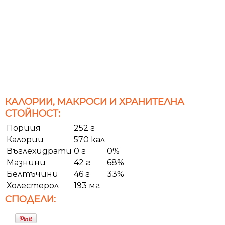
КАЛОРИИ, МАКРОСИ И ХРАНИТЕЛНА
СТОЙНОСТ:
Порция
252 г
Калории
570 кал
Въглехидрати
0 г
0%
Мазнини
42 г
68%
Белтъчини
46 г
33%
Холестерол
193 мг
СПОДЕЛИ: