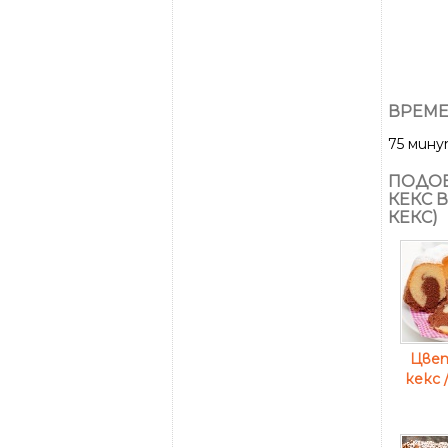
ВРЕМЕ
75 мин
ПОДОБ
КЕКС 
КЕКС)
Цвет
кекс 