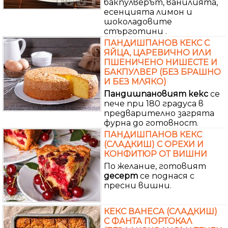
бакпулверът, ванилията,
есенцията лимон и
шоколадовите
стърготини .
ПАНДИШПАНОВ КЕКС С
ЯЙЦА, ЦАРЕВИЧНО ИЛИ
ПШЕНИЧЕНО НИШЕСТЕ И
БАКПУЛВЕР (БЕЗ БРАШНО
И БЕЗ МЛЯКО)
Пандишпановият
кекс
се
пече при 180 градуса в
предварително загрята
фурна до готовност.
ПАНДИШПАНОВ КЕКС
(СЛАДКИШ) С ОРЕХИ И
КОНФИТЮР ОТ ВИШНИ
По желание, готовият
десерт
се поднася с
пресни вишни.
КЕКС ВАНЕСА (СЛАДКИШ)
С ФАНТА ПОРТОКАЛ