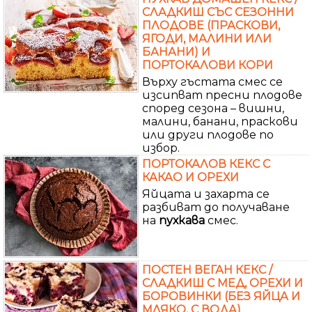
СЛАДКИШ СЪС СЕЗОННИ
ПЛОДОВЕ (ПРАСКОВИ,
ЯГОДИ, МАЛИНИ ИЛИ
БАНАНИ) И
ПОРТОКАЛОВИ КОРИ
Върху гъстата смес се
изсипват пресни плодове
според сезона – вишни,
малини, банани, праскови
или други плодове по
избор.
ПОРТОКАЛОВ КЕКС С
КАКАО И ОРЕХИ
Яйцата и захарта се
разбиват до получаване
на
пухкава
смес.
ПОСТЕН ВЕГАН КЕКС /
СЛАДКИШ С МЕД, ОРЕХИ И
БОРОВИНКИ (БЕЗ ЯЙЦА И
МЛЯКО, С ВОДА)