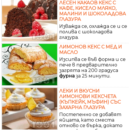
ЛЕСЕН КАКАОВ КЕКС С
КАФЕ, КИСЕЛО МЛЯКО,
МАЛИНИ И ШОКОЛАДОВА
ГЛАЗУРА
Изважда се, охлажда се и се
полива с шоколадова
глазура.
ЛИМОНОВ КЕКС С МЕД И
МАСЛО
Изсипва се във форма и се
пече в предварително
загрята на 200 градуса
фурна
за 25 минути.
ЛЕКИ И ВКУСНИ
ЛИМОНОВИ КЕКСЧЕТА
(КЪПКЕЙК, МЪФИН) СЪС
ЗАХАРНА ГЛАЗУРА
Постепенно се добавят
яйцата, като сместа
отново се бърка, докато