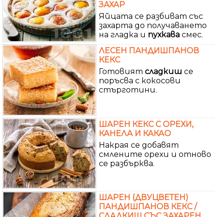
ЗАХАР
Яйцата се разбиват със
захарта до получаването
на гладка и
пухкава
смес.
ЛЕСЕН ПАНДИШПАНОВ
КЕКС
Готовият
сладкиш
се
поръсва с кокосови
стърготини.
ШАРЕН КЕКС С ОРЕХИ,
КАНЕЛА И КАКАО
Накрая се добавят
смлените орехи и отново
се разбърква.
ШАРЕН (ДВУЦВЕТЕН)
ПАНДИШПАНОВ КЕКС /
СЛАДКИШ СЪС ЗАХАРЕН