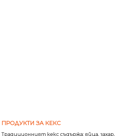
ПРОДУКТИ ЗА КЕКС
Традиционният кекс съдържа: яйца, захар,