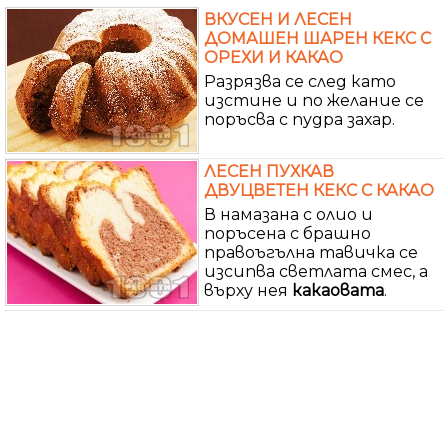
ВКУСЕН И ЛЕСЕН
ДОМАШЕН ШАРЕН КЕКС С
ОРЕХИ И КАКАО
Разрязва се след като
изстине и по желание се
поръсва с пудра захар.
ЛЕСЕН ПУХКАВ
ДВУЦВЕТЕН КЕКС С КАКАО
В намазана с олио и
поръсена с брашно
правоъгълна тавичка се
изсипва светлата смес, а
върху нея
какаовата
.