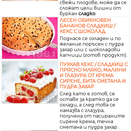
свежи плодове, може да се
сложат цели вишни от
буркан
сладко
.
ЛЕСЕН ОБИКНОВЕН
БАНАНОВ СЛАДКИШ /
КЕКС С ШОКОЛАД
Поднася се охладен и по
желание поръсен с пудра
захар или с шоколадови
капчици (готов продукт).
ПУХКАВ КЕКС / СЛАДКИШ С
ПРЯСНО МЛЯКО, МАЛИНИ
И ГЛАЗУРА ОТ КРЕМА
СИРЕНЕ, БИТА СМЕТАНА И
ПУДРА ЗАХАР
След като е готов, се
оставя за кратко да се
охлади, а след това се
намазва с глазура,
получена от пасираните
сирене крема, течна
сметана и пудра захар .