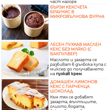
част нагоре.
БЪРЗИ КЕКСЧЕТА
БРАУНИС В
МИКРОВЪЛНОВА ФУРНА
ЛЕСЕН ПУХКАВ МАСЛЕН
КЕКС БЕЗ МЛЯКО (С
БАКПУЛВЕР)
Маслото и захарта се
разбиват в дълбока купа с
миксер до получаването
на
пухкав
крем
.
ДОМАШЕН ЛИМОНОВ
КЕКС С ПАРЧЕНЦА
ШОКОЛАД
Към тях се добавят
захарта, жълтъците,
олиото, водата,