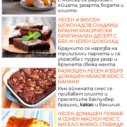
яйцата, захарта, водата и
олиото.
ЛЕСЕН И ВКУСЕН
ШОКОЛАДОВ СЛАДКИШ
БРАУНИ КЛАСИЧЕСКИ
ОРИГИНАЛЕН ДЕСЕРТ С
БЯЛ И ЧЕРЕН ШОКОЛАД
Браунито се нарязва на
триъгълни парчета и се
украсява с пудра захар и
връхчета свежа мента.
РАЗКОШЕН ЛЕСЕН И БЪРЗ
ДОМАШЕН КАКАОВ КЕКС С
БАНАНИ
Към яйчената смес се
прибавят олиото и
пресятите бакпулвер
брашно,,
какао
и ванилия .
ЛЕСЕН ДОМАШЕН ПУХКАВ
И СОЧЕН МАСЛЕН КЕКС С
КИСЕЛО МЛЯКО, СТАФИДИ