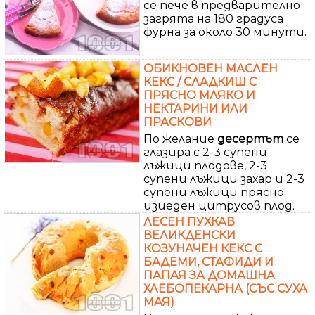
се пече в предварително
загрята на 180 градуса
фурна за около 30 минути.
ОБИКНОВЕН МАСЛЕН
КЕКС / СЛАДКИШ С
ПРЯСНО МЛЯКО И
НЕКТАРИНИ ИЛИ
ПРАСКОВИ
По желание
десертът
се
глазира с 2-3 супени
лъжици плодове, 2-3
супени лъжици захар и 2-3
супени лъжици прясно
изцеден цитрусов плод.
ЛЕСЕН ПУХКАВ
ВЕЛИКДЕНСКИ
КОЗУНАЧЕН КЕКС С
БАДЕМИ, СТАФИДИ И
ПАПАЯ ЗА ДОМАШНА
ХЛЕБОПЕКАРНА (СЪС СУХА
МАЯ)