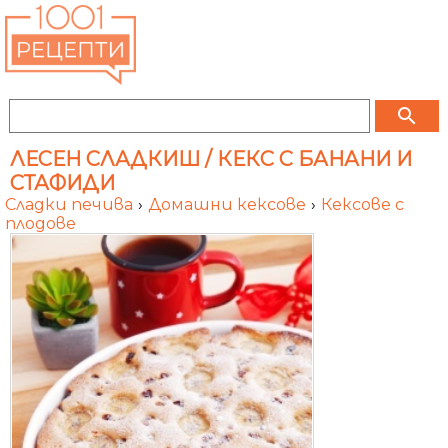
search
ЛЕСЕН СЛАДКИШ / КЕКС С БАНАНИ И
СТАФИДИ
Сладки печива
›
Домашни кексове
›
Кексове с
плодове