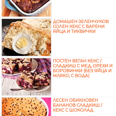
ДОМАШЕН ЗЕЛЕНЧУКОВ
СОЛЕН КЕКС С ВАРЕНИ
ЯЙЦА И ТИКВИЧКИ
ПОСТЕН ВЕГАН КЕКС /
СЛАДКИШ С МЕД, ОРЕХИ И
БОРОВИНКИ (БЕЗ ЯЙЦА И
МЛЯКО, С ВОДА)
ЛЕСЕН ОБИКНОВЕН
БАНАНОВ СЛАДКИШ /
КЕКС С ШОКОЛАД