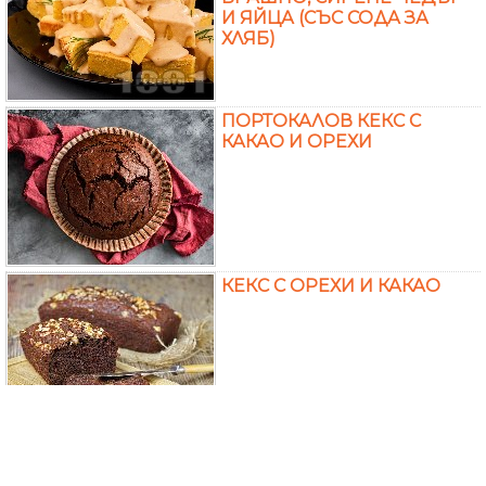
И ЯЙЦА (СЪС СОДА ЗА
ХЛЯБ)
ПОРТОКАЛОВ КЕКС С
КАКАО И ОРЕХИ
КЕКС С ОРЕХИ И КАКАО
ДУНАПРЕНОВ КЕКС / БЛАТ
ЗА ДУНАПРЕНОВА ТОРТА