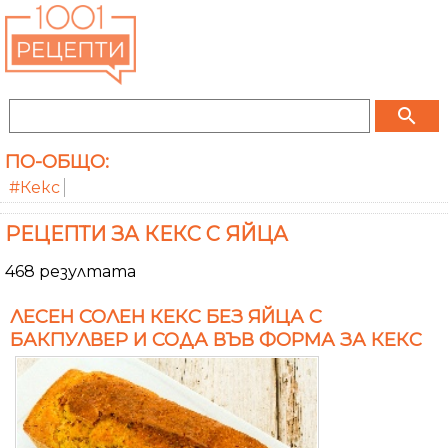
search
ПО-ОБЩО:
#Кекс
РЕЦЕПТИ ЗА КЕКС С ЯЙЦА
468 резултата
ЛЕСЕН СОЛЕН КЕКС БЕЗ ЯЙЦА С
БАКПУЛВЕР И СОДА ВЪВ ФОРМА ЗА КЕКС