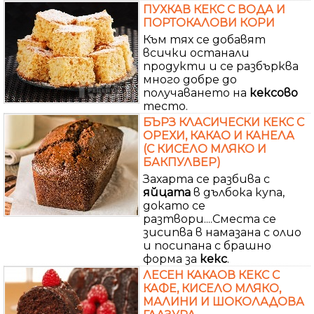
ПУХКАВ КЕКС С ВОДА И
ПОРТОКАЛОВИ КОРИ
Към тях се добавят
всички останали
продукти и се разбърква
много добре до
получаването на
кексово
тесто.
БЪРЗ КЛАСИЧЕСКИ КЕКС С
ОРЕХИ, КАКАО И КАНЕЛА
(С КИСЕЛО МЛЯКО И
БАКПУЛВЕР)
Захарта се разбива с
яйцата
в дълбока купа,
докато се
разтвори....Сместа се
зисипва в намазана с олио
и посипана с брашно
форма за
кекс
.
ЛЕСЕН КАКАОВ КЕКС С
КАФЕ, КИСЕЛО МЛЯКО,
МАЛИНИ И ШОКОЛАДОВА