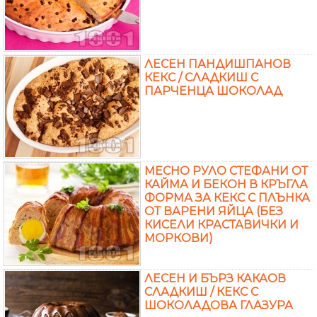
ЛЕСЕН ПАНДИШПАНОВ
КЕКС / СЛАДКИШ С
ПАРЧЕНЦА ШОКОЛАД
МЕСНО РУЛО СТЕФАНИ ОТ
КАЙМА И БЕКОН В КРЪГЛА
ФОРМА ЗА КЕКС С ПЛЪНКА
ОТ ВАРЕНИ ЯЙЦА (БЕЗ
КИСЕЛИ КРАСТАВИЧКИ И
МОРКОВИ)
ЛЕСЕН И БЪРЗ КАКАОВ
СЛАДКИШ / КЕКС С
ШОКОЛАДОВА ГЛАЗУРА