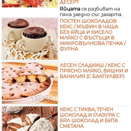
ДЕСЕРТ
Яйцата
се разбиват на
пяна заедно със захарта .
ПОСТЕН ШОКОЛАДОВ
КЕКС / МЪФИН В ЧАША
БЕЗ ЯЙЦА И КИСЕЛО
МЛЯКО С ФЪСТЪЦИ В
МИКРОВЪЛНОВА ПЕЧКА /
ФУРНА
ЛЕСЕН СЛАДКИШ / КЕКС С
ПРЯСНО МЛЯКО, ВИШНИ И
ВАНИЛИЯ (С БАКПУЛВЕР)
КЕКС С ТИКВА, ТЕЧЕН
ШОКОЛАД И ГЛАЗУРА С
БЯЛ ШОКОЛАД И БИТА
СМЕТАНА