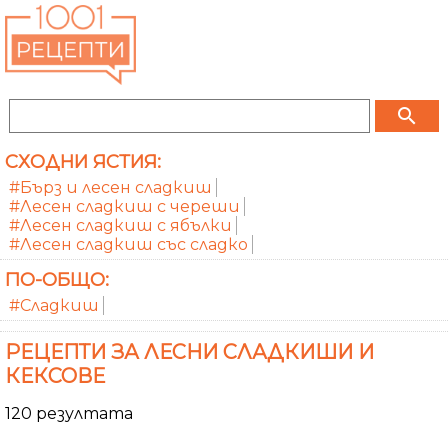
search
СХОДНИ ЯСТИЯ:
#Бърз и лесен сладкиш
#Лесен сладкиш с череши
#Лесен сладкиш с ябълки
#Лесен сладкиш със сладко
ПО-ОБЩО:
#Сладкиш
РЕЦЕПТИ ЗА ЛЕСНИ СЛАДКИШИ И
КЕКСОВЕ
120 резултата