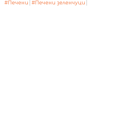
#Печени
#Печени зеленчуци