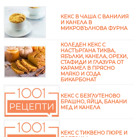
КЕКС В ЧАША С ВАНИЛИЯ
И КАНЕЛА В
МИКРОВЪЛНОВА ФУРНА
КОЛЕДЕН КЕКС С
НАСТЪРГАНА ТИКВА,
ЯБЪЛКИ, КАНЕЛА, ОРЕХИ,
СТАФИДИ И ГЛАЗУРА ОТ
КАРАМЕЛ В ПРЯСНО
МЛЯКО И СОДА
БИКАРБОНАТ
КЕКС С БЕЗГЛУТЕНОВО
БРАШНО, ЯЙЦА, БАНАНИ
МЕД И КАНЕЛА
КЕКС С ТИКВЕНО ПЮРЕ И