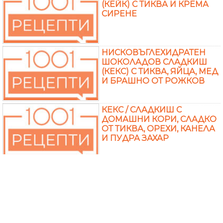
(КЕЙК) С ТИКВА И КРЕМА
СИРЕНЕ
НИСКОВЪГЛЕХИДРАТЕН
ШОКОЛАДОВ СЛАДКИШ
(КЕКС) С ТИКВА, ЯЙЦА, МЕД
И БРАШНО ОТ РОЖКОВ
КЕКС / СЛАДКИШ С
ДОМАШНИ КОРИ, СЛАДКО
ОТ ТИКВА, ОРЕХИ, КАНЕЛА
И ПУДРА ЗАХАР
КЕКС ОТ БРАШНО, КИСЕЛО
МЛЯКО И БАКПУЛВЕР С
ТИКВА И ЛОКУМ