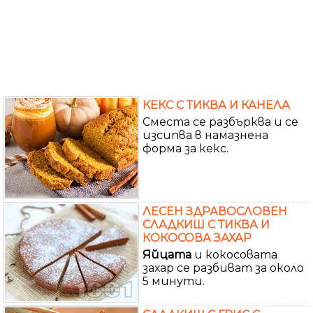
КЕКС С ТИКВА И КАНЕЛА
Сместа се разбърква и се
изсипва в намазнена
форма за кекс.
ЛЕСЕН ЗДРАВОСЛОВЕН
СЛАДКИШ С ТИКВА И
КОКОСОВА ЗАХАР
Яйцата
и кокосовата
захар се разбиват за около
5 минути.