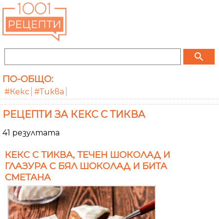
search
ПО-ОБЩО:
#Кекс
#Тиква
РЕЦЕПТИ ЗА КЕКС С ТИКВА
41 резултата
КЕКС С ТИКВА, ТЕЧЕН ШОКОЛАД И
ГЛАЗУРА С БЯЛ ШОКОЛАД И БИТА
СМЕТАНА