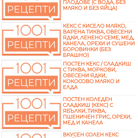
ПЛОДОВЕ (С ВОДА, БЕЗ
МЛЯКО И БЕЗ ЯЙЦА)
КЕКС С КИСЕЛО МЛЯКО,
ВАРЕНА ТИКВА, ОВЕСЕНИ
ЯДКИ, ЛЕНЕНО СЕМЕ, МЕД,
КАНЕЛА, ОРЕХИ И СУШЕНИ
БОРОВИНКИ (БЕЗ
БРАШНО)
ПОСТЕН КЕКС / СЛАДКИШ
С ТИКВА, МОРКОВИ,
ОВЕСЕНИ ЯДКИ,
КОКОСОВО МЛЯКО И
ЕЛДА
ПОСТЕН КОЛЕДЕН
СЛАДКИШ (КЕКС) С
ЯБЪЛКИ, ТИКВА,
ПШЕНИЧЕН ГРИС, ОРЕХИ,
МЕД И КАНЕЛА
ВКУСЕН СОЛЕН КЕКС