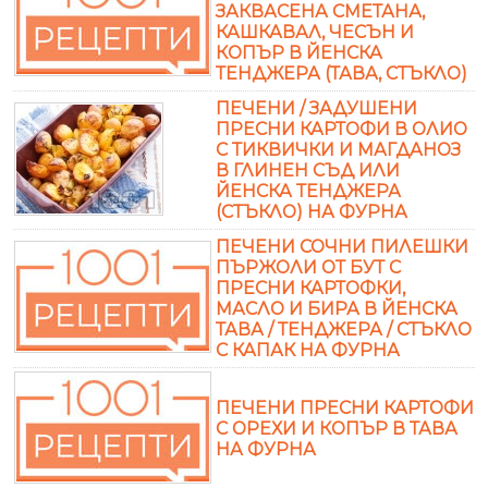
ЗАКВАСЕНА СМЕТАНА,
КАШКАВАЛ, ЧЕСЪН И
КОПЪР В ЙЕНСКА
ТЕНДЖЕРА (ТАВА, СТЪКЛО)
ПЕЧЕНИ / ЗАДУШЕНИ
ПРЕСНИ КАРТОФИ В ОЛИО
С ТИКВИЧКИ И МАГДАНОЗ
В ГЛИНЕН СЪД ИЛИ
ЙЕНСКА ТЕНДЖЕРА
(СТЪКЛО) НА ФУРНА
ПЕЧЕНИ СОЧНИ ПИЛЕШКИ
ПЪРЖОЛИ ОТ БУТ С
ПРЕСНИ КАРТОФКИ,
МАСЛО И БИРА В ЙЕНСКА
ТАВА / ТЕНДЖЕРА / СТЪКЛО
С КАПАК НА ФУРНА
ПЕЧЕНИ ПРЕСНИ КАРТОФИ
С ОРЕХИ И КОПЪР В ТАВА
НА ФУРНА