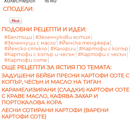
Холестерол
16 мг
СПОДЕЛИ:
ПОДОБНИ РЕЦЕПТИ И ИДЕИ:
#Белтъци
#Зеленчукови ястия
#Зеленчуци с масло
#Йенска тенджера
#Йенско стъкло
#Калории
#Картофи с копър
#Картофи с копър и чесън
#Картофи с чесън
#Картофи соте
ОЩЕ РЕЦЕПТИ ЗА ЯСТИЯ ПО ТЕМАТА:
ЗАДУШЕНИ БЕЙБИ ПРЕСНИ КАРТОФИ СОТЕ С
КОПЪР, ЧЕСЪН И МАСЛО НА ТИГАН
КАРАМЕЛИЗИРАНИ (СЛАДКИ) КАРТОФИ СОТЕ
С КРАВЕ МАСЛО, КАФЯВА ЗАХАР И
ПОРТОКАЛОВА КОРА
ЛЕСНИ СОТИРАНИ КАРТОФИ (ВАРЕНИ
КАРТОФИ СОТЕ)