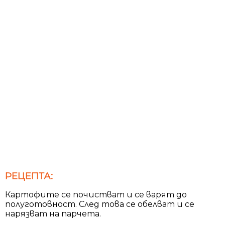
РЕЦЕПТА:
Картофите се почистват и се варят до
полуготовност. След това се обелват и се
нарязват на парчета.