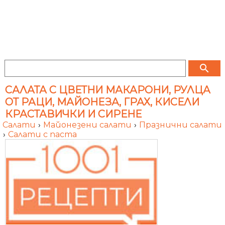
search
САЛАТА С ЦВЕТНИ МАКАРОНИ, РУЛЦА
ОТ РАЦИ, МАЙОНЕЗА, ГРАХ, КИСЕЛИ
КРАСТАВИЧКИ И СИРЕНЕ
Салати
›
Майонезени салати
›
Празнични салати
›
Салати с паста