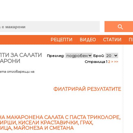
search
РЕЦЕПТИ
ВИДЕО
СТАТИИ
П
ТИ ЗА САЛАТИ
Преглед:
Брой:
КАРОНИ
Страница 1
2
>
>>
тата отговарящи на
ФИЛТРИРАЙ РЕЗУЛТАТИТЕ
А МАКАРОНЕНА САЛАТА С ПАСТА ТРИКОЛОРЕ,
ИРШИ, КИСЕЛИ КРАСТАВИЧКИ, ГРАХ,
ИЦА, МАЙОНЕЗА И СМЕТАНА