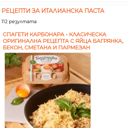
РЕЦЕПТИ ЗА ИТАЛИАНСКА ПАСТА
112 резултата
СПАГЕТИ КАРБОНАРА - КЛАСИЧЕСКА
ОРИГИНАЛНА РЕЦЕПТА С ЯЙЦА БАГРЯНКА,
БЕКОН, СМЕТАНА И ПАРМЕЗАН