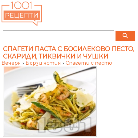
search
СПАГЕТИ ПАСТА С БОСИЛЕКОВО ПЕСТО,
СКАРИДИ, ТИКВИЧКИ И ЧУШКИ
Вечеря
›
Бързи ястия
›
Спагети с песто