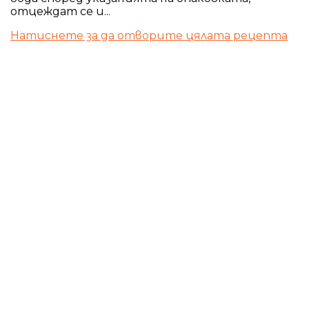
отцеждат се и...
Натиснете за да отворите цялата рецепта