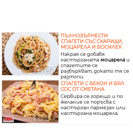
ПЪЛНОЗЪРНЕСТИ
СПАГЕТИ СЪС СКАРИДИ,
МОЦАРЕЛА И БОСИЛЕК
Накрая се добавя
настърганата
моцарела
и
спагетите се
разбъркват, докато тя се
разтопи.
СПАГЕТИ С БЕКОН И БЯЛ
СОС ОТ СМЕТАНА
Сервира се горещо и по
желание се поръсва с
настърган пармезан или
настъргана моцарела.