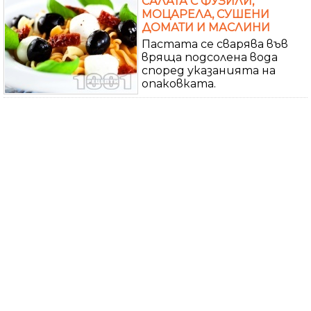
САЛАТА С ФУЗИЛИ,
МОЦАРЕЛА, СУШЕНИ
ДОМАТИ И МАСЛИНИ
Пастата се сварява във
вряща подсолена вода
според указанията на
опаковката.