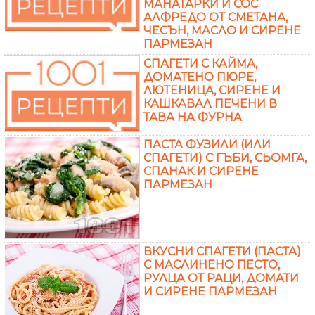
МАНАТАРКИ И СОС
АЛФРЕДО ОТ СМЕТАНА,
ЧЕСЪН, МАСЛО И СИРЕНЕ
ПАРМЕЗАН
СПАГЕТИ С КАЙМА,
ДОМАТЕНО ПЮРЕ,
ЛЮТЕНИЦА, СИРЕНЕ И
КАШКАВАЛ ПЕЧЕНИ В
ТАВА НА ФУРНА
ПАСТА ФУЗИЛИ (ИЛИ
СПАГЕТИ) С ГЪБИ, СЬОМГА,
СПАНАК И СИРЕНЕ
ПАРМЕЗАН
ВКУСНИ СПАГЕТИ (ПАСТА)
С МАСЛИНЕНО ПЕСТО,
РУЛЦА ОТ РАЦИ, ДОМАТИ
И СИРЕНЕ ПАРМЕЗАН