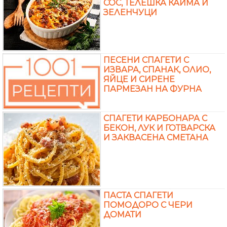
СОС, ТЕЛЕШКА КАЙМА И
ЗЕЛЕНЧУЦИ
ПЕСЕНИ СПАГЕТИ С
ИЗВАРА, СПАНАК, ОЛИО,
ЯЙЦЕ И СИРЕНЕ
ПАРМЕЗАН НА ФУРНА
СПАГЕТИ КАРБОНАРА С
БЕКОН, ЛУК И ГОТВАРСКА
И ЗАКВАСЕНА СМЕТАНА
ПАСТА СПАГЕТИ
ПОМОДОРО С ЧЕРИ
ДОМАТИ