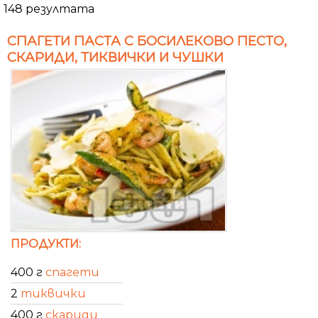
148 резултата
СПАГЕТИ ПАСТА С БОСИЛЕКОВО ПЕСТО,
СКАРИДИ, ТИКВИЧКИ И ЧУШКИ
ПРОДУКТИ:
400 г
спагети
2
тиквички
400 г
скариди