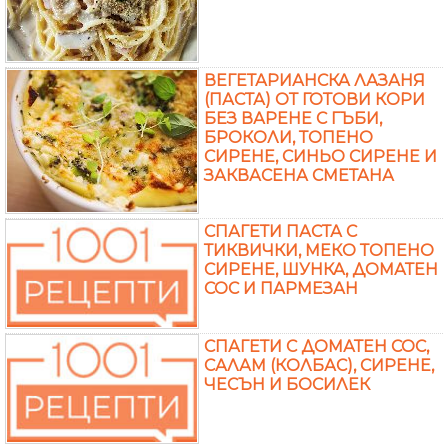
ВЕГЕТАРИАНСКА ЛАЗАНЯ
(ПАСТА) ОТ ГОТОВИ КОРИ
БЕЗ ВАРЕНЕ С ГЪБИ,
БРОКОЛИ, ТОПЕНО
СИРЕНЕ, СИНЬО СИРЕНЕ И
ЗАКВАСЕНА СМЕТАНА
СПАГЕТИ ПАСТА С
ТИКВИЧКИ, МЕКО ТОПЕНО
СИРЕНЕ, ШУНКА, ДОМАТЕН
СОС И ПАРМЕЗАН
СПАГЕТИ С ДОМАТЕН СОС,
САЛАМ (КОЛБАС), СИРЕНЕ,
ЧЕСЪН И БОСИЛЕК