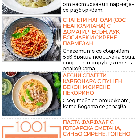
от настъргания пармезан
се разбъркват.
СПАГЕТИ НАПОЛИ (СОС
НЕАПОЛИТАНА) С
ДОМАТИ, ЧЕСЪН, ЛУК,
БОСИЛЕК И СИРЕНЕ
ПАРМЕЗАН
Спагетите се сваряват
във вряща подсолена вода,
според инструкциите на
опаковката.
ЛЕСНИ СПАГЕТИ
КАРБОНАРА С ПУШЕН
БЕКОН И СИРЕНЕ
ПЕКОРИНО
След това се отцеждат,
като водата се запазва.
ПАСТА ФАРФАЛЕ С
ГОТВАРСКА СМЕТАНА,
СИНЬО СИРЕНЕ, ТОПЕНО