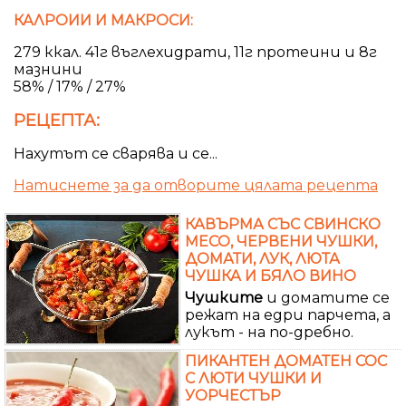
КАЛРОИИ И МАКРОСИ:
279 ккал. 41г въглехидрати, 11г протеини и 8г
мазнини
58% / 17% / 27%
РЕЦЕПТА:
Нахутът се сварява и се...
Натиснете за да отворите цялата рецепта
КАВЪРМА СЪС СВИНСКО
МЕСО, ЧЕРВЕНИ ЧУШКИ,
ДОМАТИ, ЛУК, ЛЮТА
ЧУШКА И БЯЛО ВИНО
Чушките
и доматите се
режат на едри парчета, а
лукът - на по-дребно.
ПИКАНТЕН ДОМАТЕН СОС
С ЛЮТИ ЧУШКИ И
УОРЧЕСТЪР