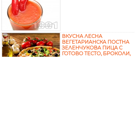
ВКУСНА ЛЕСНА
ВЕГЕТАРИАНСКА ПОСТНА
ЗЕЛЕНЧУКОВА ПИЦА С
ГОТОВО ТЕСТО, БРОКОЛИ,
ГЪБИ, ЧУШКИ И МАСЛИНИ
САЛАТА С АЙСБЕРГ,
ЧУШКИ И СОС ОТ
КОРИАНДЪР
БОБ ЯХНИЯ С МОРКОВИ,
ЦЕЛИНА, СУШЕНА