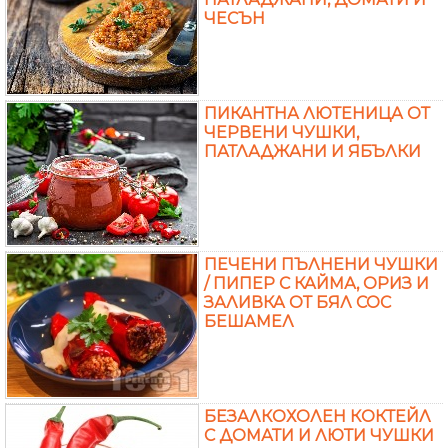
ЧЕСЪН
ПИКАНТНА ЛЮТЕНИЦА ОТ
ЧЕРВЕНИ ЧУШКИ,
ПАТЛАДЖАНИ И ЯБЪЛКИ
ПЕЧЕНИ ПЪЛНЕНИ ЧУШКИ
/ ПИПЕР С КАЙМА, ОРИЗ И
ЗАЛИВКА ОТ БЯЛ СОС
БЕШАМЕЛ
БЕЗАЛКОХОЛЕН КОКТЕЙЛ
С ДОМАТИ И ЛЮТИ ЧУШКИ