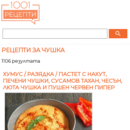
search
РЕЦЕПТИ ЗА ЧУШКА
1106 резултата
ХУМУС / РАЗЯДКА / ПАСТЕТ С НАХУТ,
ПЕЧЕНИ ЧУШКИ, СУСАМОВ ТАХАН, ЧЕСЪН,
ЛЮТА ЧУШКА И ПУШЕН ЧЕРВЕН ПИПЕР