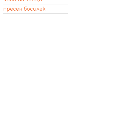
пресен босилек