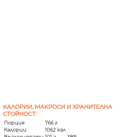
КАЛОРИИ, МАКРОСИ И ХРАНИТЕЛНА
СТОЙНОСТ:
Порция
766 г
Калории
1062 кал
Въглехидрати
101 г
38%