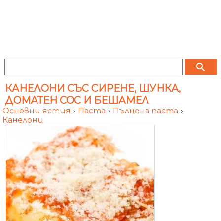
search
КАНЕЛОНИ СЪС СИРЕНЕ, ШУНКА,
ДОМАТЕН СОС И БЕШАМЕЛ
Основни ястия
›
Паста
›
Пълнена паста
›
Канелони