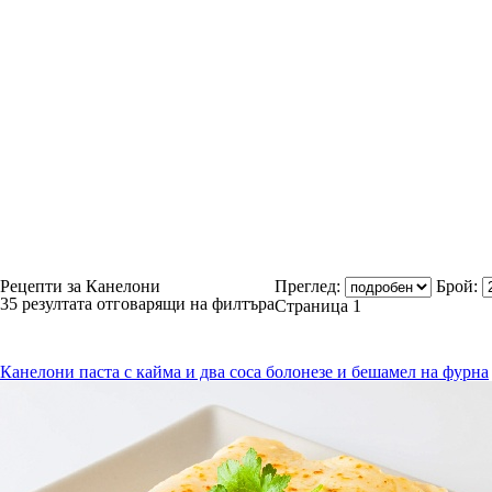
Рецепти за Канелони
Преглед:
Брой:
35 резултата отговарящи на филтъра
Страница 1
Канелони паста с кайма и два соса болонезе и бешамел на фурна