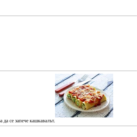
а да се запече кашкавалът.