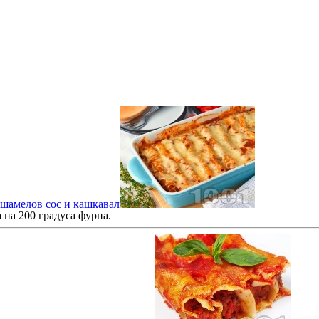
ешамелов сос и кашкавал
 на 200 градуса фурна.