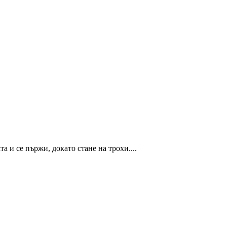
а и се пържи, докато стане на трохи....