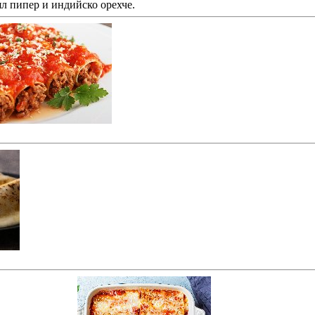
бял пипер и индийско орехче.