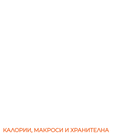
КАЛОРИИ, МАКРОСИ И ХРАНИТЕЛНА