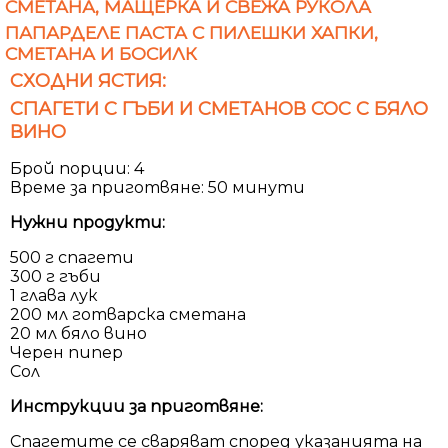
СМЕТАНА, МАЩЕРКА И СВЕЖА РУКОЛА
ПАПАРДЕЛЕ ПАСТА С ПИЛЕШКИ ХАПКИ,
СМЕТАНА И БОСИЛК
СХОДНИ ЯСТИЯ:
СПАГЕТИ С ГЪБИ И СМЕТАНОВ СОС С БЯЛО
ВИНО
Брой порции: 4
Време за приготвяне: 50 минути
Нужни продукти:
500 г спагети
300 г гъби
1 глава лук
200 мл готварска сметана
20 мл бяло вино
Черен пипер
Сол
Инструкции за приготвяне:
Спагетите се сваряват според указанията на