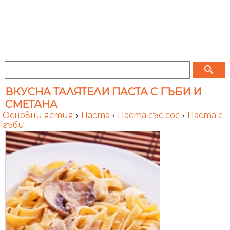
search
ВКУСНА ТАЛЯТЕЛИ ПАСТА С ГЪБИ И
СМЕТАНА
Основни ястия
›
Паста
›
Паста със сос
›
Паста с
гъби