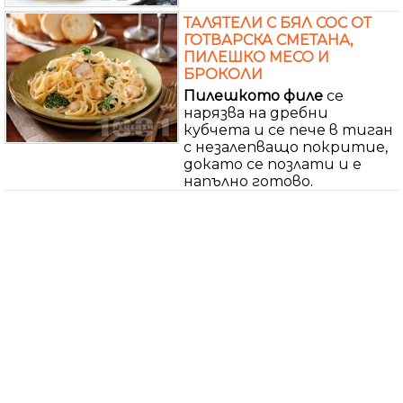
ТАЛЯТЕЛИ С БЯЛ СОС ОТ
ГОТВАРСКА СМЕТАНА,
ПИЛЕШКО МЕСО И
БРОКОЛИ
Пилешкото
филе
се
нарязва на дребни
кубчета и се пече в тиган
с незалепващо покритие,
докато се позлати и е
напълно готово.