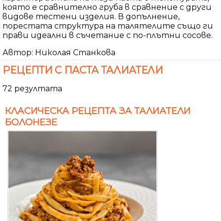
която е сравнително груба в сравнение с други
видове тестени изделия. В допълнение,
порестата структура на талятелите също ги
прави идеални в съчетание с по-плътни сосове.
Автор: Николая Станкова
РЕЦЕПТИ С ПАСТА ТАЛИАТЕЛИ
72 резултата
КЛАСИЧЕСКА РЕЦЕПТА ЗА ТАЛИАТЕЛИ
БОЛОНЕЗЕ