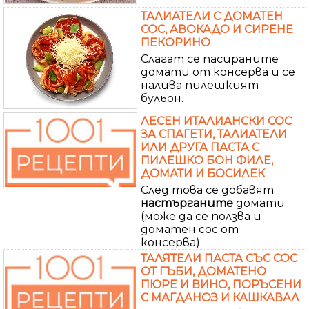
ТАЛИАТЕЛИ С ДОМАТЕН
СОС, АВОКАДО И СИРЕНЕ
ПЕКОРИНО
Слагат се пасираните
домати от консерва и се
налива пилешкият
бульон.
ЛЕСЕН ИТАЛИАНСКИ СОС
ЗА СПАГЕТИ, ТАЛИАТЕЛИ
ИЛИ ДРУГА ПАСТА С
ПИЛЕШКО БОН ФИЛЕ,
ДОМАТИ И БОСИЛЕК
След това се добавят
настърганите
домати
(може да се ползва и
доматен сос от
консерва).
ТАЛЯТЕЛИ ПАСТА СЪС СОС
ОТ ГЪБИ, ДОМАТЕНО
ПЮРЕ И ВИНО, ПОРЪСЕНИ
С МАГДАНОЗ И КАШКАВАЛ