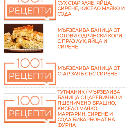
СУХ СТАР ХЛЯБ, ЯЙЦА,
СИРЕНЕ, КИСЕЛО МЛЯКО И
СОДА
МЪРЗЕЛИВА БАНИЦА ОТ
ГОТОВИ ОДРИНСКИ КОРИ
С ПРАЗ ЛУК, ЯЙЦА И
СИРЕНЕ
МЪРЗЕЛИВА БАНИЦА ОТ
СТАР ХЛЯБ СЪС СИРЕНЕ
ТУТМАНИК / МЪРЗЕЛИВА
БАНИЦА С ЦАРЕВИЧНО И
ПШЕНИЧЕНО БРАШНО,
КИСЕЛО МЛЯКО,
МАРГАРИН, СИРЕНЕ И
СОДА БИКАРБОНАТ НА
ФУРНА