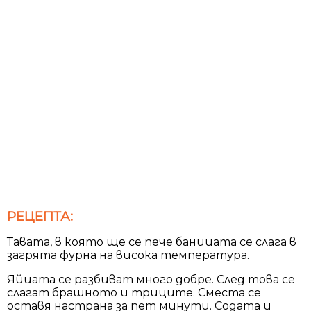
РЕЦЕПТА:
Тавата, в която ще се пече баницата се слага в
загрята фурна на висока температура.
Яйцата се разбиват много добре. След това се
слагат брашното и триците. Сместа се
оставя настрана за пет минути. Содата и