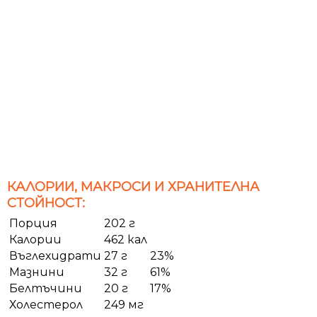
КАЛОРИИ, МАКРОСИ И ХРАНИТЕЛНА
СТОЙНОСТ:
Порция
202 г
Калории
462 кал
Въглехидрати
27 г
23%
Мазнини
32 г
61%
Белтъчини
20 г
17%
Холестерол
249 мг