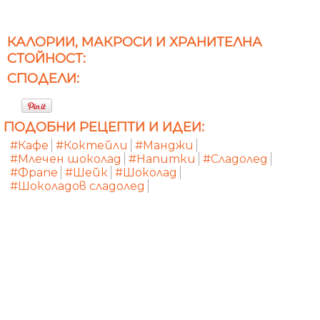
КАЛОРИИ, МАКРОСИ И ХРАНИТЕЛНА
СТОЙНОСТ:
СПОДЕЛИ:
ПОДОБНИ РЕЦЕПТИ И ИДЕИ:
#Кафе
#Коктейли
#Манджи
#Млечен шоколад
#Напитки
#Сладолед
#Фрапе
#Шейк
#Шоколад
#Шоколадов сладолед