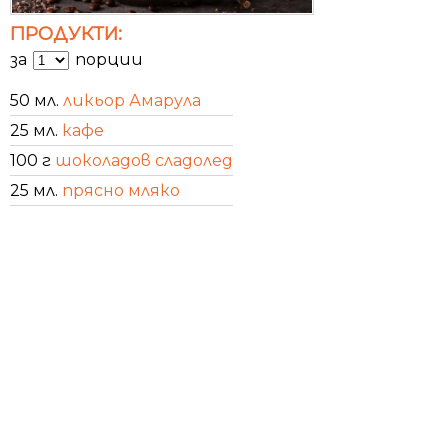
ПРОДУКТИ:
за
порции
50 мл.
ликьор Амарула
25 мл.
кафе
100 г
шоколадов сладолед
25 мл.
прясно мляко