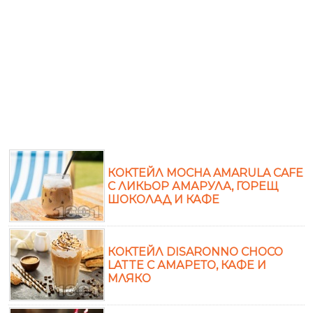
КОКТЕЙЛ MOCHA AMARULA CAFE
С ЛИКЬОР АМАРУЛА, ГОРЕЩ
ШОКОЛАД И КАФЕ
КОКТЕЙЛ DISARONNO CHOCO
LATTE С АМАРЕТО, КАФЕ И
МЛЯКО