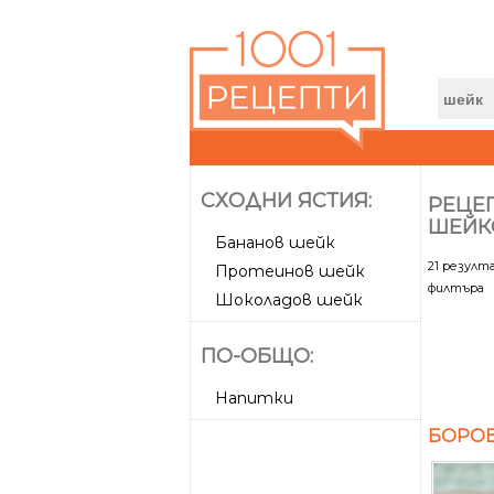
СХОДНИ ЯСТИЯ:
РЕЦЕП
ШЕЙК
Бананов шейк
21 резул
Протеинов шейк
филтъра
Шоколадов шейк
ПО-ОБЩО:
Напитки
БОРОВ