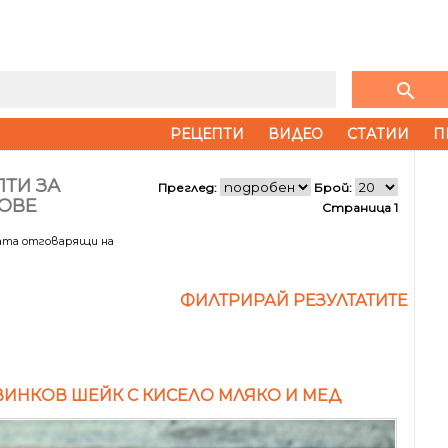
search
РЕЦЕПТИ
ВИДЕО
СТАТИИ
П
ТИ ЗА
Преглед:
Брой:
ОВЕ
Страница 1
тата отговарящи на
ФИЛТРИРАЙ РЕЗУЛТАТИТЕ
ИНКОВ ШЕЙК С КИСЕЛО МЛЯКО И МЕД