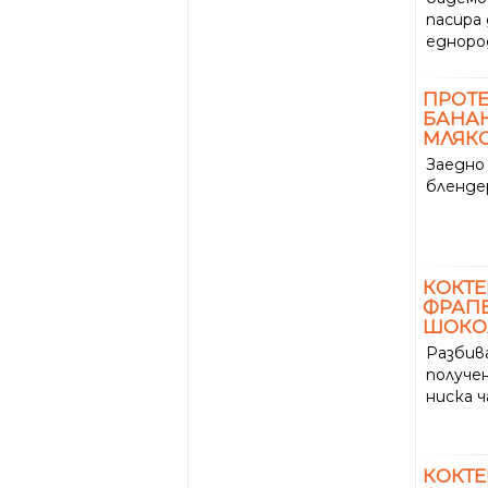
пасира 
едноро
ПРОТ
БАНАН
МЛЯКО
Заедно
бленде
КОКТЕ
ФРАПЕ
ШОКО
Разбива
получе
ниска ч
КОКТЕ