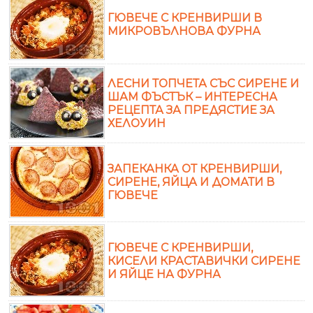
ГЮВЕЧЕ С КРЕНВИРШИ В
МИКРОВЪЛНОВА ФУРНА
ЛЕСНИ ТОПЧЕТА СЪС СИРЕНЕ И
ШАМ ФЪСТЪК – ИНТЕРЕСНА
РЕЦЕПТА ЗА ПРЕДЯСТИЕ ЗА
ХЕЛОУИН
ЗАПЕКАНКА ОТ КРЕНВИРШИ,
СИРЕНЕ, ЯЙЦА И ДОМАТИ В
ГЮВЕЧЕ
ГЮВЕЧЕ С КРЕНВИРШИ,
КИСЕЛИ КРАСТАВИЧКИ СИРЕНЕ
И ЯЙЦЕ НА ФУРНА