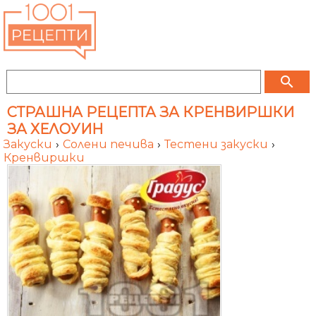
search
СТРАШНА РЕЦЕПТА ЗА КРЕНВИРШКИ
ЗА ХЕЛОУИН
Закуски
›
Солени печива
›
Тестени закуски
›
Кренвиршки