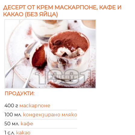
ДЕСЕРТ ОТ КРЕМ МАСКАРПОНЕ, КАФЕ И
КАКАО (БЕЗ ЯЙЦА)
ПРОДУКТИ:
400 г
маскарпоне
100 мл.
кондензирано мляко
50 мл.
кафе
1 с.л.
какао