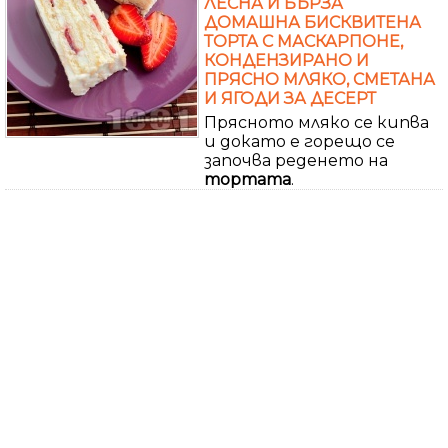
ЛЕСНА И БЪРЗА
ДОМАШНА БИСКВИТЕНА
ТОРТА С МАСКАРПОНЕ,
КОНДЕНЗИРАНО И
ПРЯСНО МЛЯКО, СМЕТАНА
И ЯГОДИ ЗА ДЕСЕРТ
Прясното мляко се кипва
и докато е горещо се
започва реденето на
тортата
.