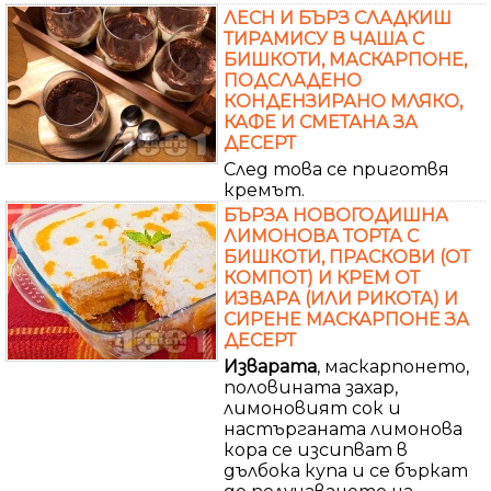
ЛЕСН И БЪРЗ СЛАДКИШ
ТИРАМИСУ В ЧАША С
БИШКОТИ, МАСКАРПОНЕ,
ПОДСЛАДЕНО
КОНДЕНЗИРАНО МЛЯКО,
КАФЕ И СМЕТАНА ЗА
ДЕСЕРТ
След това се приготвя
кремът.
БЪРЗА НОВОГОДИШНА
ЛИМОНОВА ТОРТА С
БИШКОТИ, ПРАСКОВИ (ОТ
КОМПОТ) И КРЕМ ОТ
ИЗВАРА (ИЛИ РИКОТА) И
СИРЕНЕ МАСКАРПОНЕ ЗА
ДЕСЕРТ
Изварата
, маскарпонето,
половината захар,
лимоновият сок и
настърганата лимонова
кора се изсипват в
дълбока купа и се бъркат