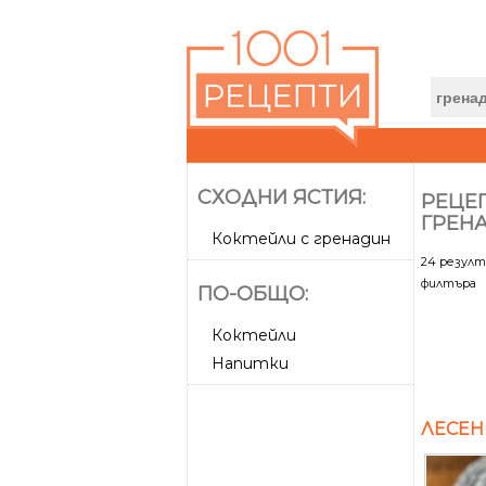
СХОДНИ ЯСТИЯ:
РЕЦЕП
ГРЕН
Коктейли с гренадин
24 резул
филтъра
ПО-ОБЩО:
Коктейли
Напитки
ЛЕСЕН