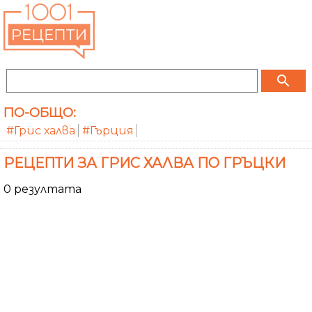
search
ПО-ОБЩО:
#Грис халва
#Гърция
РЕЦЕПТИ ЗА ГРИС ХАЛВА ПО ГРЪЦКИ
0 резултата