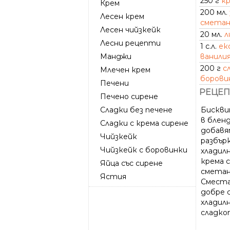
250 г
кр
Крем
200 мл.
Лесен крем
сметан
Лесен чийзкейк
20 мл.
л
Лесни рецепти
1 с.л.
ек
Манджи
ванили
200 г
с
Млечен крем
борови
Печени
РЕЦЕП
Печено сирене
Сладки без печене
Бискви
в бленд
Сладки с крема сирене
добавя
Чийзкейк
разбърк
Чийзкейк с боровинки
хладил
крема 
Яйца със сирене
сметан
Ястия
Сместа
добре с
хладилн
сладко