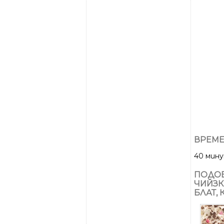
ВРЕМЕ
40 мин
ПОДОБ
ЧИЙЗК
БЛАТ,