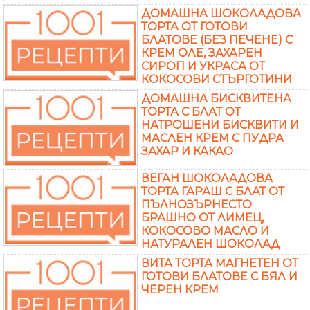
ДОМАШНА ШОКОЛАДОВА
ТОРТА ОТ ГОТОВИ
БЛАТОВЕ (БЕЗ ПЕЧЕНЕ) С
КРЕМ ОЛЕ, ЗАХАРЕН
СИРОП И УКРАСА ОТ
КОКОСОВИ СТЪРГОТИНИ
ДОМАШНА БИСКВИТЕНА
ТОРТА С БЛАТ ОТ
НАТРОШЕНИ БИСКВИТИ И
МАСЛЕН КРЕМ С ПУДРА
ЗАХАР И КАКАО
ВЕГАН ШОКОЛАДОВА
ТОРТА ГАРАШ С БЛАТ ОТ
ПЪЛНОЗЪРНЕСТО
БРАШНО ОТ ЛИМЕЦ,
КОКОСОВО МАСЛО И
НАТУРАЛЕН ШОКОЛАД
ВИТА ТОРТА МАГНЕТЕН ОТ
ГОТОВИ БЛАТОВЕ С БЯЛ И
ЧЕРЕН КРЕМ