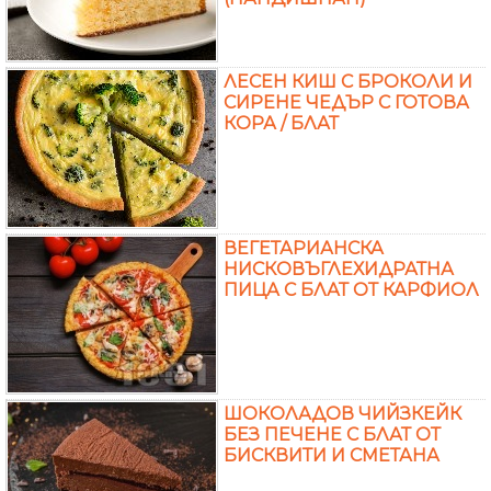
ЛЕСЕН КИШ С БРОКОЛИ И
СИРЕНЕ ЧЕДЪР С ГОТОВА
КОРА / БЛАТ
ВЕГЕТАРИАНСКА
НИСКОВЪГЛЕХИДРАТНА
ПИЦА С БЛАТ ОТ КАРФИОЛ
ШОКОЛАДОВ ЧИЙЗКЕЙК
БЕЗ ПЕЧЕНЕ С БЛАТ ОТ
БИСКВИТИ И СМЕТАНА