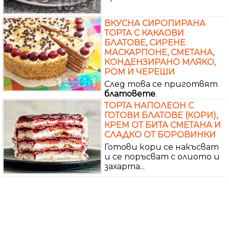
ВКУСНА СИРОПИРАНА
ТОРТА С КАКАОВИ
БЛАТОВЕ, СИРЕНЕ
МАСКАРПОНЕ, СМЕТАНА,
КОНДЕНЗИРАНО МЛЯКО,
РОМ И ЧЕРЕШИ
След това се приготвят
блатовете
.
ТОРТА НАПОЛЕОН С
ГОТОВИ БЛАТОВЕ (КОРИ),
КРЕМ ОТ БИТА СМЕТАНА И
СЛАДКО ОТ БОРОВИНКИ
Готови кори се накъсват
и се поръсват с олиото и
захарта...