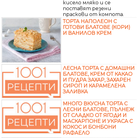
кисело мляко и се
поставят резени
праскови от компота.
ТОРТА НАПОЛЕОН С
ГОТОВИ БЛАТОВЕ (КОРИ)
И ВАНИЛОВ КРЕМ
ЛЕСНА ТОРТА С ДОМАШНИ
БЛАТОВЕ, КРЕМ ОТ КАКАО
И ПУДРА ЗАХАР, ЗАХАРЕН
СИРОП И КАРАМЕЛЕНА
ЗАЛИВКА
МНОГО ВКУСНА ТОРТА С
ЛЕСНИ БЛАТОВЕ, ПЪЛНЕЖ
ОТ СЛАДКО ОТ ЯГОДИ И
МАСКАРПОНЕ И УКРАСА С
КОКОС И БОНБОНИ
РАФАЕЛО