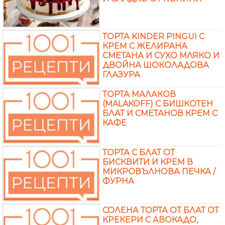
ТОРТА KINDER PINGUI С
КРЕМ С ЖЕЛИРАНА
СМЕТАНА И СУХО МЛЯКО И
ДВОЙНА ШОКОЛАДОВА
ГЛАЗУРА
ТОРТА МАЛАКОВ
(MALAKOFF) С БИШКОТЕН
БЛАТ И СМЕТАНОВ КРЕМ С
КАФЕ
ТОРТА С БЛАТ ОТ
БИСКВИТИ И КРЕМ В
МИКРОВЪЛНОВА ПЕЧКА /
ФУРНА
СОЛЕНА ТОРТА ОТ БЛАТ ОТ
КРЕКЕРИ С АВОКАДО,