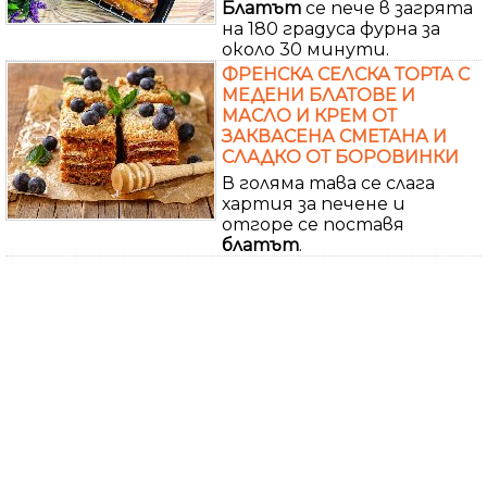
Блатът
се пече в загрята
на 180 градуса фурна за
около 30 минути.
ФРЕНСКА СЕЛСКА ТОРТА С
МЕДЕНИ БЛАТОВЕ И
МАСЛО И КРЕМ ОТ
ЗАКВАСЕНА СМЕТАНА И
СЛАДКО ОТ БОРОВИНКИ
В голяма тава се слага
хартия за печене и
отгоре се поставя
блатът
.