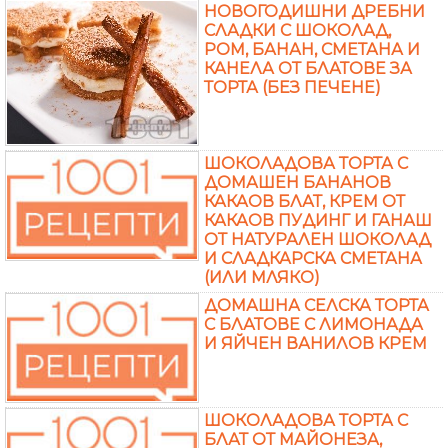
НОВОГОДИШНИ ДРЕБНИ
СЛАДКИ С ШОКОЛАД,
РОМ, БАНАН, СМЕТАНА И
КАНЕЛА ОТ БЛАТОВЕ ЗА
ТОРТА (БЕЗ ПЕЧЕНЕ)
ШОКОЛАДОВА ТОРТА С
ДОМАШЕН БАНАНОВ
КАКАОВ БЛАТ, КРЕМ ОТ
КАКАОВ ПУДИНГ И ГАНАШ
ОТ НАТУРАЛЕН ШОКОЛАД
И СЛАДКАРСКА СМЕТАНА
(ИЛИ МЛЯКО)
ДОМАШНА СЕЛСКА ТОРТА
С БЛАТОВЕ С ЛИМОНАДА
И ЯЙЧЕН ВАНИЛОВ КРЕМ
ШОКОЛАДОВА ТОРТА С
БЛАТ ОТ МАЙОНЕЗА,