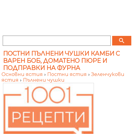
search
ПОСТНИ ПЪЛНЕНИ ЧУШКИ КАМБИ С
ВАРЕН БОБ, ДОМАТЕНО ПЮРЕ И
ПОДПРАВКИ НА ФУРНА
Основни ястия
›
Постни ястия
›
Зеленчукови
ястия
›
Пълнени чушки