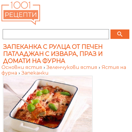
search
ЗАПЕКАНКА С РУЛЦА ОТ ПЕЧЕН
ПАТЛАДЖАН С ИЗВАРА, ПРАЗ И
ДОМАТИ НА ФУРНА
Основни ястия
›
Зеленчукови ястия
›
Ястия на
фурна
›
Запеканки