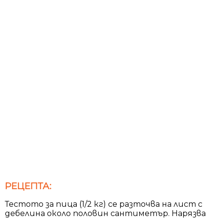
РЕЦЕПТА:
Тестото за пица (1/2 кг) се разточва на лист с
дебелина около половин сантиметър. Нарязва