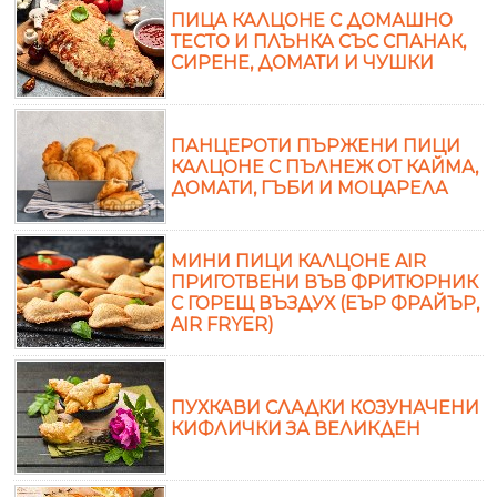
ПИЦА КАЛЦОНЕ С ДОМАШНО
ТЕСТО И ПЛЪНКА СЪС СПАНАК,
СИРЕНЕ, ДОМАТИ И ЧУШКИ
ПАНЦЕРОТИ ПЪРЖЕНИ ПИЦИ
КАЛЦОНЕ С ПЪЛНЕЖ ОТ КАЙМА,
ДОМАТИ, ГЪБИ И МОЦАРЕЛА
МИНИ ПИЦИ КАЛЦОНЕ AIR
ПРИГОТВЕНИ ВЪВ ФРИТЮРНИК
С ГОРЕЩ ВЪЗДУХ (ЕЪР ФРАЙЪР,
AIR FRYER)
ПУХКАВИ СЛАДКИ КОЗУНАЧЕНИ
КИФЛИЧКИ ЗА ВЕЛИКДЕН