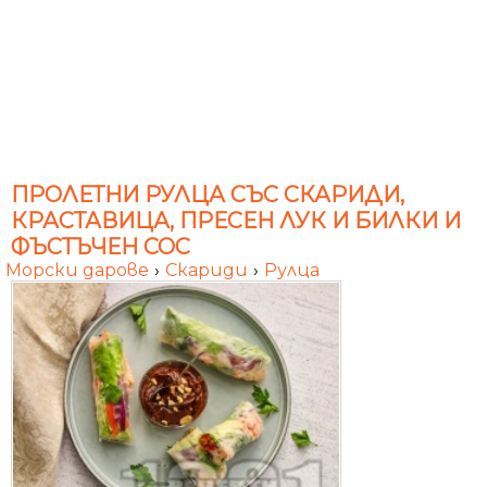
ПРОЛЕТНИ РУЛЦА СЪС СКАРИДИ,
КРАСТАВИЦА, ПРЕСЕН ЛУК И БИЛКИ И
ФЪСТЪЧЕН СОС
Морски дарове
›
Скариди
›
Рулца