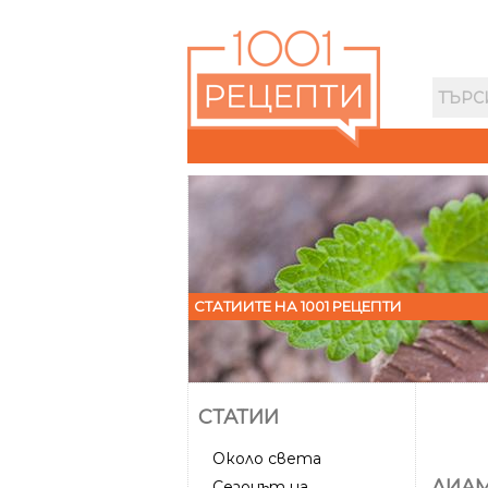
СТАТИИТЕ НА 1001 РЕЦЕПТИ
СТАТИИ
Около света
ЛИАМ
Сезонът на...