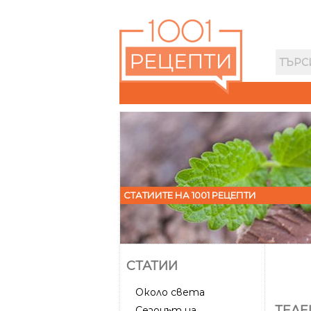
СТАТИИТЕ НА 1001 РЕЦЕПТИ
СТАТИИ
Около света
ТЕЛЕ
Сезонът на...