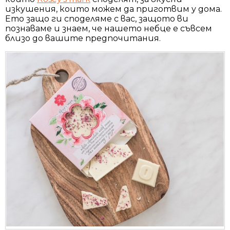
изкушения, които можем да приготвим у дома.
Ето защо ги споделяме с вас, защото ви
познаваме и знаем, че нашето небце е съвсем
близо до вашите предпочитания.