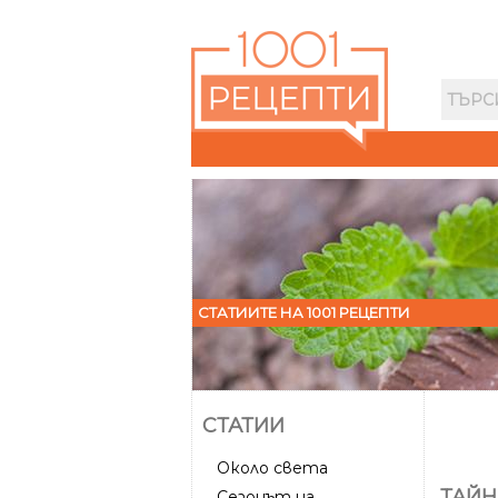
СТАТИИТЕ НА 1001 РЕЦЕПТИ
СТАТИИ
Около света
ТАЙН
Сезонът на...