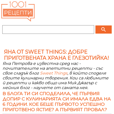
search
ЯНА ОТ SWEET THINGS: ДОБРЕ
ПРИГОТВЕНАТА ХРАНА Е ГЛЕЗОТИЙКА!
Яна Петрова е известна сред нас -
почитателите на апетитни рецепти - със
своя сладък блог
Sweet Things
, в който споделя
своите кулинарни творения. Кои са любимите
й рецепти и какво общо има Мик Джагър с
нейния блог - научете от самата нея.
В БЛОГА ТИ СИ СПОДЕЛИЛА, ЧЕ ПЪРВИЯ
ДОПИР С КУЛИНАРИЯТА СИ ИМАЛА ЕДВА НА
6 ГОДИНИ. КОЕ БЕШЕ ПЪРВОТО УСПЕШНО
ПРИГОТВЕНО ЯСТИЕ? А ПЪРВИЯТ ПРОВАЛ?