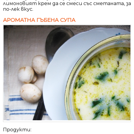
лимоновият крем да се смеси със сметаната, за
по-лек вкус.
АРОМАТНА ГЪБЕНА СУПА
Продукти: