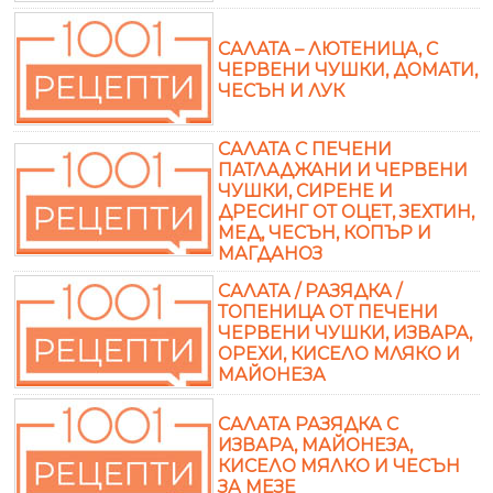
САЛАТА – ЛЮТЕНИЦА, С
ЧЕРВЕНИ ЧУШКИ, ДОМАТИ,
ЧЕСЪН И ЛУК
САЛАТА С ПЕЧЕНИ
ПАТЛАДЖАНИ И ЧЕРВЕНИ
ЧУШКИ, СИРЕНЕ И
ДРЕСИНГ ОТ ОЦЕТ, ЗЕХТИН,
МЕД, ЧЕСЪН, КОПЪР И
МАГДАНОЗ
САЛАТА / РАЗЯДКА /
ТОПЕНИЦА ОТ ПЕЧЕНИ
ЧЕРВЕНИ ЧУШКИ, ИЗВАРА,
ОРЕХИ, КИСЕЛО МЛЯКО И
МАЙОНЕЗА
САЛАТА РАЗЯДКА С
ИЗВАРА, МАЙОНЕЗА,
КИСЕЛО МЯЛКО И ЧЕСЪН
ЗА МЕЗЕ