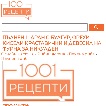
search
ПЪЛНЕН ШАРАН С БУЛГУР, ОРЕХИ,
КИСЕЛИ КРАСТАВИЧКИ И ДЕВЕСИЛ НА
ФУРНА ЗА НИКУЛДЕН
Основни ястия
›
Рибни ястия
›
Печена риба
›
Пълнена риба
ПРОДУКТИ: