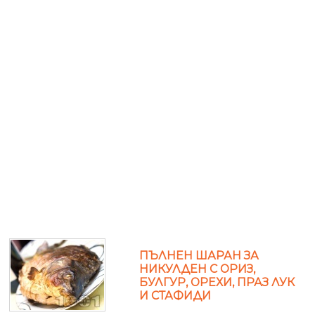
ПЪЛНЕН ШАРАН ЗА
НИКУЛДЕН С ОРИЗ,
БУЛГУР, ОРЕХИ, ПРАЗ ЛУК
И СТАФИДИ