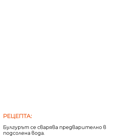
РЕЦЕПТА:
Булгурът се сварява предварително в
подсолена вода.