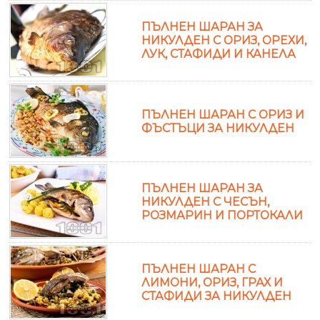
ПЪЛНЕН ШАРАН ЗА
НИКУЛДЕН С ОРИЗ, ОРЕХИ,
ЛУК, СТАФИДИ И КАНЕЛА
ПЪЛНЕН ШАРАН С ОРИЗ И
ФЪСТЪЦИ ЗА НИКУЛДЕН
ПЪЛНЕН ШАРАН ЗА
НИКУЛДЕН С ЧЕСЪН,
РОЗМАРИН И ПОРТОКАЛИ
ПЪЛНЕН ШАРАН С
ЛИМОНИ, ОРИЗ, ГРАХ И
СТАФИДИ ЗА НИКУЛДЕН