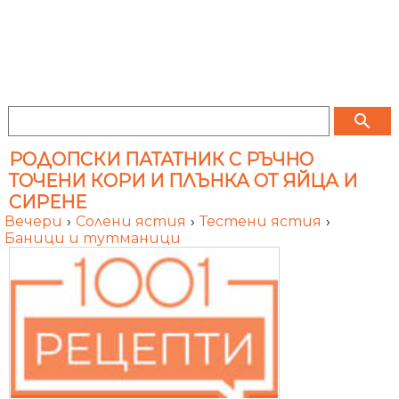
search
РОДОПСКИ ПАТАТНИК С РЪЧНО
ТОЧЕНИ КОРИ И ПЛЪНКА ОТ ЯЙЦА И
СИРЕНЕ
Вечери
›
Солени ястия
›
Тестени ястия
›
Баници и тутманици