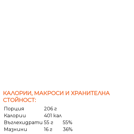
КАЛОРИИ, МАКРОСИ И ХРАНИТЕЛНА
СТОЙНОСТ:
Порция
206 г
Калории
401 кал
Въглехидрати
55 г
55%
Мазнини
16 г
36%