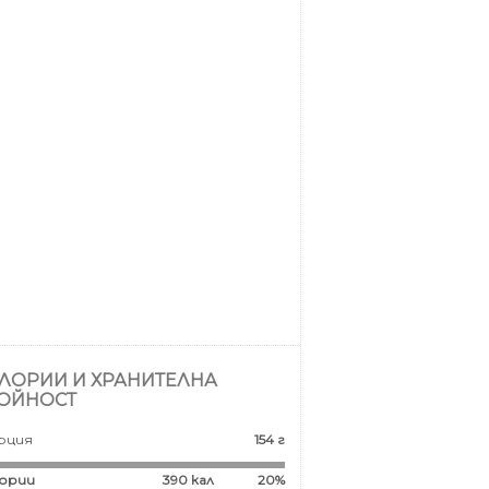
ЛОРИИ И ХРАНИТЕЛНА
ОЙНОСТ
рция
154 г
ории
390
кал
20%