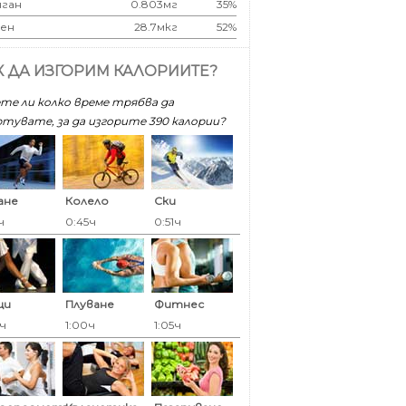
ган
0.803мг
35%
ен
28.7мкг
52%
К ДА ИЗГОРИМ КАЛОРИИТЕ?
те ли колко време трябва да
тувате, за да изгорите 390 калoрии?
ане
Колело
Ски
ч
0:45ч
0:51ч
ци
Плуване
Фитнес
0ч
1:00ч
1:05ч