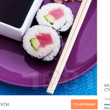
КА
СТ
По
ПРИНТИРАЙ
КТИ:
Кал