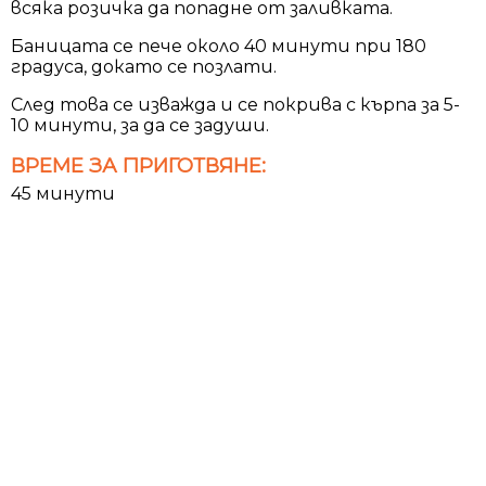
всяка розичка да попадне от заливката.
Баницата се пече около 40 минути при 180
градуса, докато се позлати.
След това се изважда и се покрива с кърпа за 5-
10 минути, за да се задуши.
ВРЕМЕ ЗА ПРИГОТВЯНЕ:
45 минути