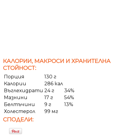
КАЛОРИИ, МАКРОСИ И ХРАНИТЕЛНА
СТОЙНОСТ:
Порция
130 г
Калории
286 кал
Въглехидрати
24 г
34%
Мазнини
17 г
54%
Белтъчини
9 г
13%
Холестерол
99 мг
СПОДЕЛИ: