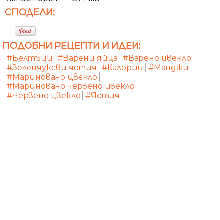
СПОДЕЛИ:
ПОДОБНИ РЕЦЕПТИ И ИДЕИ:
#Белтъци
#Варени яйца
#Варено цвекло
#Зеленчукови ястия
#Калории
#Манджи
#Мариновано цвекло
#Мариновано червено цвекло
#Червено цвекло
#Ястия