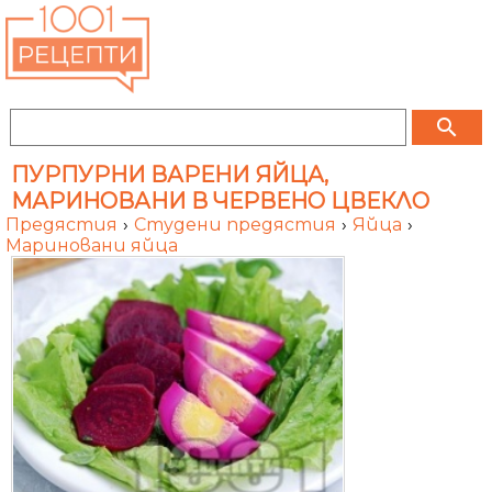
search
ПУРПУРНИ ВАРЕНИ ЯЙЦА,
МАРИНОВАНИ В ЧЕРВЕНО ЦВЕКЛО
Предястия
›
Студени предястия
›
Яйца
›
Мариновани яйца