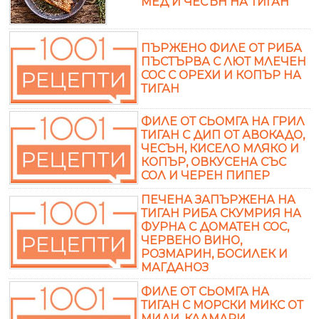
МЕД И ЧЕСЪН НА ТИГАН
ПЪРЖЕНО ФИЛЕ ОТ РИБА
ПЪСТЪРВА С ЛЮТ МЛЕЧЕН
СОС С ОРЕХИ И КОПЪР НА
ТИГАН
ФИЛЕ ОТ СЬОМГА НА ГРИЛ
ТИГАН С ДИП ОТ АВОКАДО,
ЧЕСЪН, КИСЕЛО МЛЯКО И
КОПЪР, ОВКУСЕНА СЪС
СОЛ И ЧЕРЕН ПИПЕР
ПЕЧЕНА ЗАПЪРЖЕНА НА
ТИГАН РИБА СКУМРИЯ НА
ФУРНА С ДОМАТЕН СОС,
ЧЕРВЕНО ВИНО,
РОЗМАРИН, БОСИЛЕК И
МАГДАНОЗ
ФИЛЕ ОТ СЬОМГА НА
ТИГАН С МОРСКИ МИКС ОТ
МИДИ, КАЛМАРИ,