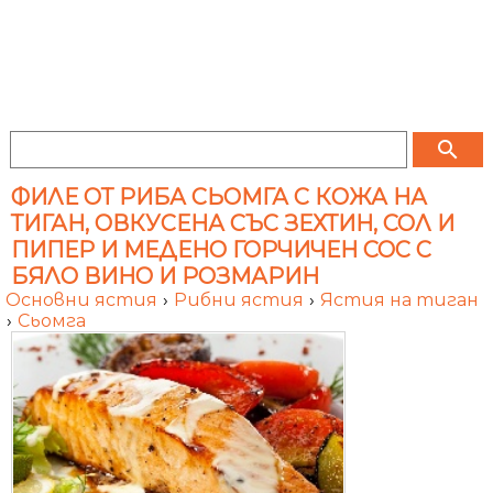
search
ФИЛЕ ОТ РИБА СЬОМГА С КОЖА НА
ТИГАН, ОВКУСЕНА СЪС ЗЕХТИН, СОЛ И
ПИПЕР И МЕДЕНО ГОРЧИЧЕН СОС С
БЯЛО ВИНО И РОЗМАРИН
Основни ястия
›
Рибни ястия
›
Ястия на тиган
›
Сьомга