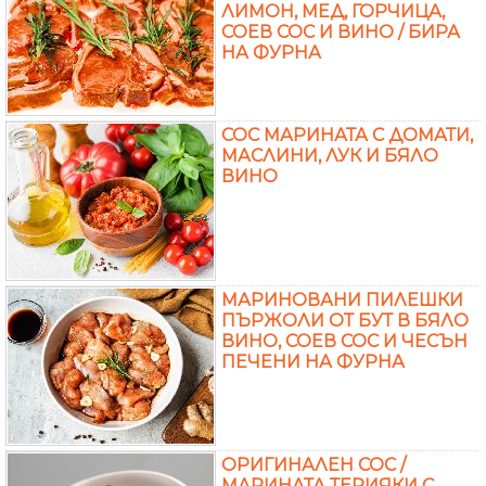
ЛИМОН, МЕД, ГОРЧИЦА,
СОЕВ СОС И ВИНО / БИРА
НА ФУРНА
СОС МАРИНАТА С ДОМАТИ,
МАСЛИНИ, ЛУК И БЯЛО
ВИНО
МАРИНОВАНИ ПИЛЕШКИ
ПЪРЖОЛИ ОТ БУТ В БЯЛО
ВИНО, СОЕВ СОС И ЧЕСЪН
ПЕЧЕНИ НА ФУРНА
ОРИГИНАЛЕН СОС /
МАРИНАТА ТЕРИЯКИ С