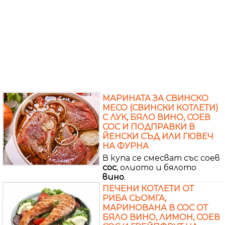
МАРИНАТА ЗА СВИНСКО
МЕСО (СВИНСКИ КОТЛЕТИ)
С ЛУК, БЯЛО ВИНО, СОЕВ
СОС И ПОДПРАВКИ В
ЙЕНСКИ СЪД ИЛИ ГЮВЕЧ
НА ФУРНА
В купа се смесват със соев
сос
, олиото и бялото
вино
.
ПЕЧЕНИ КОТЛЕТИ ОТ
РИБА СЬОМГА,
МАРИНОВАНА В СОС ОТ
БЯЛО ВИНО, ЛИМОН, СОЕВ