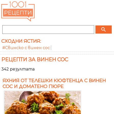
search
СХОДНИ ЯСТИЯ:
#Свинско с винен сос
РЕЦЕПТИ ЗА ВИНЕН СОС
342 резултата
ЯХНИЯ ОТ ТЕЛЕШКИ КЮФТЕНЦА С ВИНЕН
СОС И ДОМАТЕНО ПЮРЕ