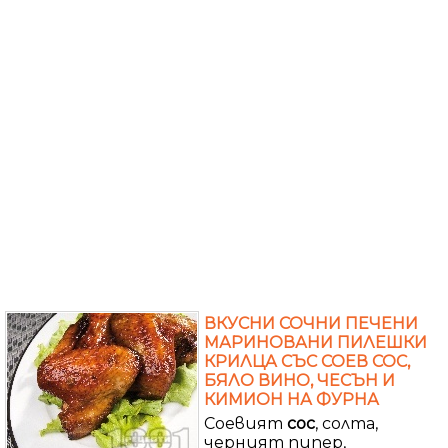
ВКУСНИ СОЧНИ ПЕЧЕНИ
МАРИНОВАНИ ПИЛЕШКИ
КРИЛЦА СЪС СОЕВ СОС,
БЯЛО ВИНО, ЧЕСЪН И
КИМИОН НА ФУРНА
Соевият
сос
, солта,
черният пипер,