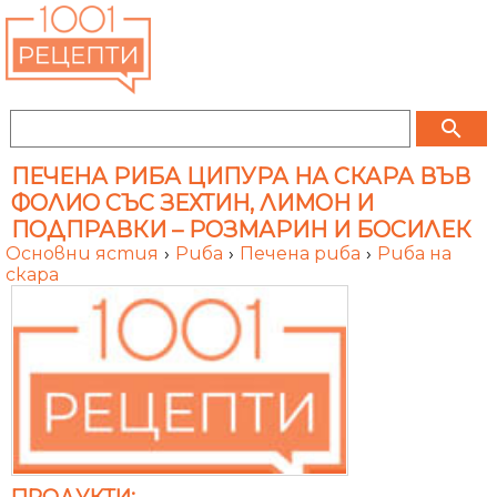
search
ПЕЧЕНА РИБА ЦИПУРА НА СКАРА ВЪВ
ФОЛИО СЪС ЗЕХТИН, ЛИМОН И
ПОДПРАВКИ – РОЗМАРИН И БОСИЛЕК
Основни ястия
›
Риба
›
Печена риба
›
Риба на
скара
ПРОДУКТИ: