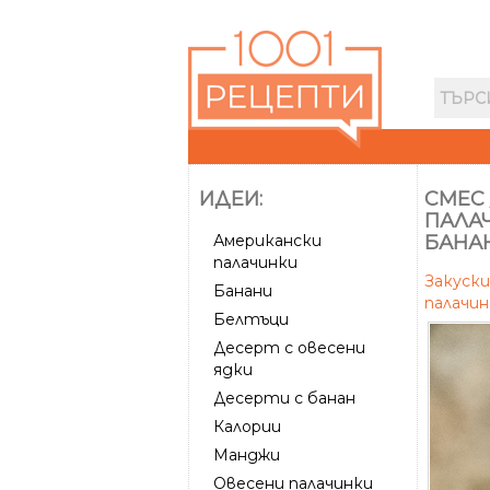
ИДЕИ:
СМЕС 
ПАЛАЧ
Американски
БАНА
палачинки
Закуск
Банани
палачин
Белтъци
Десерт с овесени
ядки
Десерти с банан
Калории
Манджи
Овесени палачинки