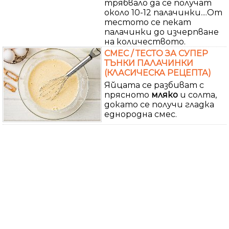
трябвало да се получат
около 10-12 палачинки....От
тестото се пекат
палачинки до изчерпване
на количеството.
СМЕС / ТЕСТО ЗА СУПЕР
ТЪНКИ ПАЛАЧИНКИ
(КЛАСИЧЕСКА РЕЦЕПТА)
Яйцата се разбиват с
прясното
мляко
и солта,
докато се получи гладка
еднородна смес.