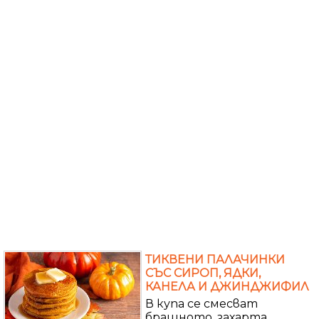
ТИКВЕНИ ПАЛАЧИНКИ
СЪС СИРОП, ЯДКИ,
КАНЕЛА И ДЖИНДЖИФИЛ
В купа се смесват
брашното, захарта,