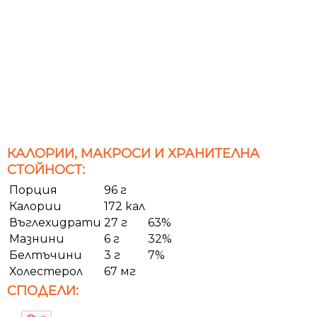
КАЛОРИИ, МАКРОСИ И ХРАНИТЕЛНА
СТОЙНОСТ:
Порция
96 г
Калории
172 кал
Въглехидрати
27 г
63%
Мазнини
6 г
32%
Белтъчини
3 г
7%
Холестерол
67 мг
СПОДЕЛИ: