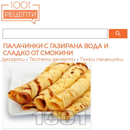
search
ПАЛАЧИНКИ С ГАЗИРАНА ВОДА И
СЛАДКО ОТ СМОКИНИ
Десерти
›
Тестени десерти
›
Тънки палачинки