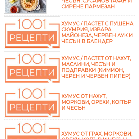
ЧЕСЪН, СУСАМОВ ТАХАН И
СИРЕНЕ ПАРМЕЗАН
ХУМУС / ПАСТЕТ С ПУШЕНА
СКУМРИЯ, ИЗВАРА,
МАЙОНЕЗА, ЧЕРВЕН ЛУК И
ЧЕСЪН В БЛЕНДЕР
ХУМУС / ПАСТЕТ ОТ НАХУТ,
МАСЛИНИ, ЧЕСЪН И
ПОДПРАВКИ (КИМИОН,
ЧЕРЕН И ЧЕРВЕН ПИПЕР)
ХУМУС ОТ НАХУТ,
МОРКОВИ, ОРЕХИ, КОПЪР
И ЧЕСЪН
ХУМУС ОТ ГРАХ, МОРКОВИ,